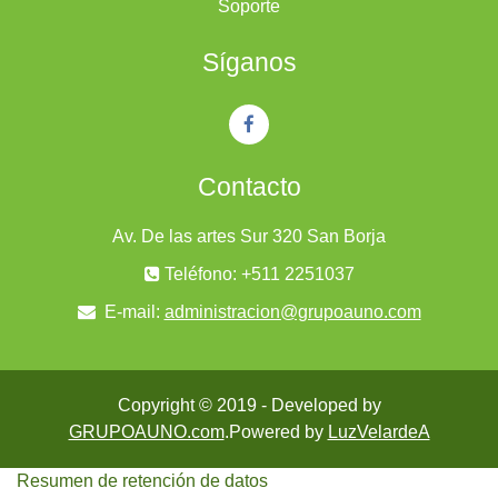
Soporte
Síganos
Contacto
Av. De las artes Sur 320 San Borja
Teléfono: +511 2251037
E-mail:
administracion@grupoauno.com
Copyright © 2019 - Developed by
GRUPOAUNO.com
.Powered by
LuzVelardeA
Resumen de retención de datos